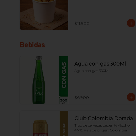
$11.900
Bebidas
Agua con gas 300Ml
Agua con gas 300Ml
$6.900
Club Colombia Dorada
Tipo de cerveza: Lager. % Alcohol: 
4.7%. País de origen: Colombia