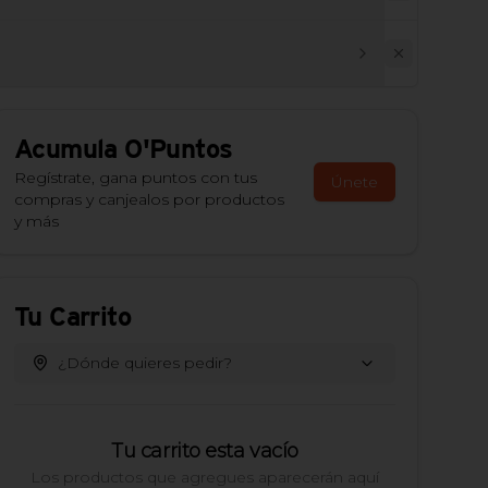
Acumula
O'Puntos
Regístrate, gana puntos con tus
Únete
compras y canjealos por productos
y más
Tu Carrito
¿Dónde quieres pedir?
Tu carrito esta vacío
Los productos que agregues aparecerán aquí