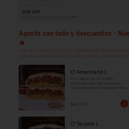
20% OFF
Agosto con todo y descuentos 😎
Agosto con todo y descuentos - Nue
🔥
Ingresa el cupón AGOSTO y disfruta 20% de descuento
con otros descuentos. No aplica propina. Válido del 01 
O' Americano L
Puro sabor. Carne molida 
ahumada, salsa de tres quesos, 
mayonesa, kétchup y papas fritas, 
todo sellado en una tortilla 
tostada.
$40.900
O' Teriyaki L