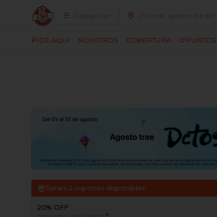
Categorías
¿Dónde quieres pedir?
PIDE AQUÍ
NOSOTROS
COBERTURA
O'PUNTOS
Tienes
2
cupones disponibles
20% OFF
Descuentos que Vuelan 🪁