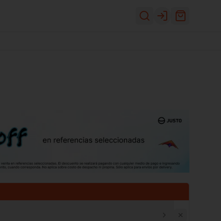
Login