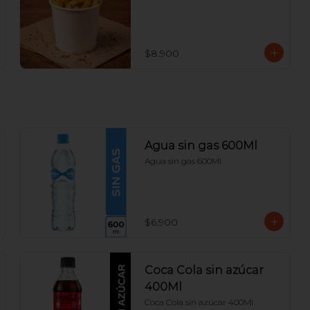
$8.900
Agua sin gas 600Ml
Agua sin gas 600Ml
$6.900
Coca Cola sin azúcar
400Ml
Coca Cola sin azúcar 400Ml